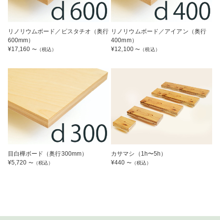
リノリウムボード／ピスタチオ（奥行
リノリウムボード／アイアン（奥行
600mm）
400mm）
¥
17,160
¥
12,100
〜（税込）
〜（税込）
目白樺ボード（奥行300mm）
カサマシ（1h〜5h）
¥
5,720
¥
440
〜（税込）
〜（税込）