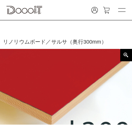
リノリウムボード／サルサ（奥行300mm）