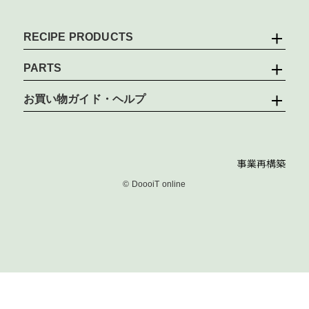
RECIPE PRODUCTS
PARTS
お買い物ガイド・ヘルプ
© DoooiT online