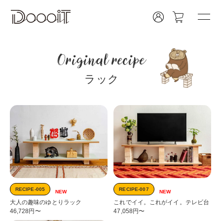
Original recipe
ラック
RECIPE-005
RECIPE-007
NEW
NEW
大人の趣味のゆとりラック
これでイイ。これがイイ。テレビ台
46,728円〜
47,058円〜